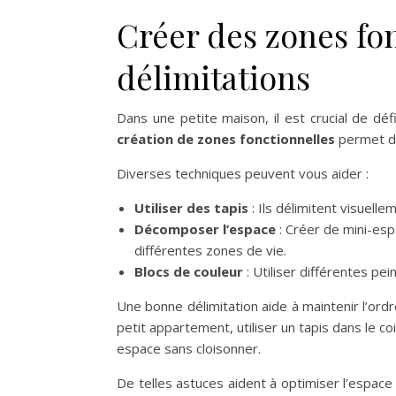
Créer des zones fo
délimitations
Dans une petite maison, il est crucial de dé
création de zones fonctionnelles
permet de
Diverses techniques peuvent vous aider :
Utiliser des tapis
: Ils délimitent visuell
Décomposer l’espace
: Créer de mini-es
différentes zones de vie.
Blocs de couleur
: Utiliser différentes p
Une bonne délimitation aide à maintenir l’ordr
petit appartement, utiliser un tapis dans le 
espace sans cloisonner.
De telles astuces aident à optimiser l’espac