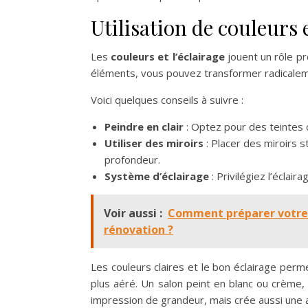
Utilisation de couleurs 
Les
couleurs et l’éclairage
jouent un rôle pr
éléments, vous pouvez transformer radicalem
Voici quelques conseils à suivre :
Peindre en clair
: Optez pour des teintes cl
Utiliser des miroirs
: Placer des miroirs s
profondeur.
Système d’éclairage
: Privilégiez l’éclair
Voir aussi :
Comment préparer votre
rénovation ?
Les couleurs claires et le bon éclairage perm
plus aéré. Un salon peint en blanc ou crème
impression de grandeur, mais crée aussi une 