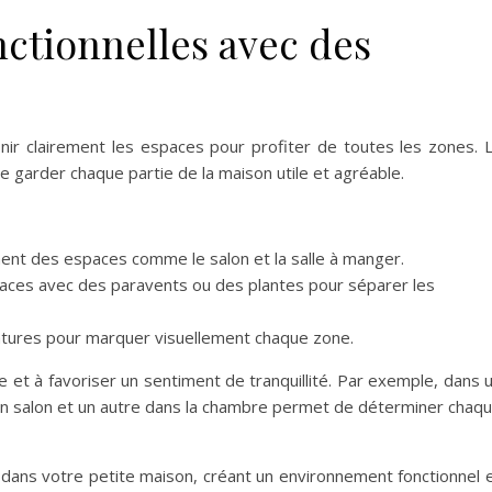
nctionnelles avec des
finir clairement les espaces pour profiter de toutes les zones. 
 garder chaque partie de la maison utile et agréable.
ement des espaces comme le salon et la salle à manger.
paces avec des paravents ou des plantes pour séparer les
eintures pour marquer visuellement chaque zone.
e et à favoriser un sentiment de tranquillité. Par exemple, dans 
coin salon et un autre dans la chambre permet de déterminer chaq
e dans votre petite maison, créant un environnement fonctionnel 