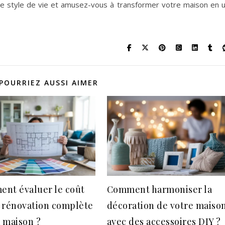
tre style de vie et amusez-vous à transformer votre maison en 
POURRIEZ AUSSI AIMER
nt évaluer le coût
Comment harmoniser la
 rénovation complète
décoration de votre maiso
 maison ?
avec des accessoires DIY ?