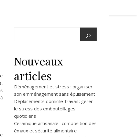
Nouveaux
articles
te
s,
Déménagement et stress : organiser
es
son emménagement sans épuisement
 à
Déplacements domicile-travail : gérer
le stress des embouteillages
quotidiens
Céramique artisanale : composition des
émaux et sécurité alimentaire
de