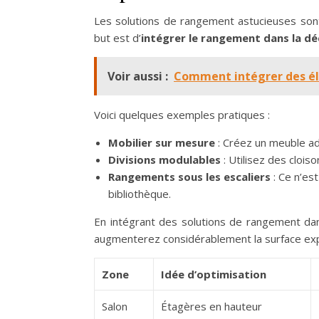
Les solutions de rangement astucieuses sont 
but est d’
intégrer le rangement dans la d
Voir aussi :
Comment intégrer des él
Voici quelques exemples pratiques :
Mobilier sur mesure
: Créez un meuble ad
Divisions modulables
: Utilisez des cloi
Rangements sous les escaliers
: Ce n’es
bibliothèque.
En intégrant des solutions de rangement da
augmenterez considérablement la surface exp
Zone
Idée d’optimisation
Salon
Étagères en hauteur