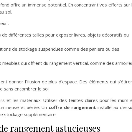
lafond offre un immense potentiel. En concentrant vos efforts sur 
u sol.
eur :
 de différentes tailles pour exposer livres, objets décoratifs ou
lutions de stockage suspendues comme des paniers ou des
 meubles qui offrent du rangement vertical, comme des armoire
t donner l’illusion de plus d’espace. Des éléments qui s’étire
ce sans encombrer le sol.
rs et les matériaux. Utiliser des teintes claires pour les murs 
lumineuse et aérée. Un
coffre de rangement
installé au-dess
de stockage supplémentaire.
 de rangement astucieuses