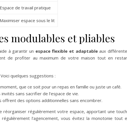
Espace de travail pratique
Maximiser espace sous le lit
s modulables et pliables
aide à garantir un
espace flexible et adaptable
aux différent
ent de profiter au maximum de votre maison tout en resta
 Voici quelques suggestions :
e moment, que ce soit pour un repas en famille ou juste un café.
 invités sans sacrifier de l’espace de vie.
les offrent des options additionnelles sans encombrer.
 réorganiser régulièrement votre espace, apportant une touc
nt régulièrement l’agencement, vous évitez la monotonie tout 