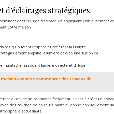
et d’éclairages stratégiques
oéminent dans l’illusion d’espace. En appliquant judicieusement c
ent votre maison.
aires qui ouvrent l’espace et reflètent la lumière.
tratégiquement amplifie la lumière et crée une illusion de
age multitâche, associant lumière directe et diffuse.
 maison avant de commencer des travaux de
ettent à l’œil de se promener facilement, aidant à créer un espa
, avec des touches de couleurs pastels, donne non seulement u
atmosphère accueillante.