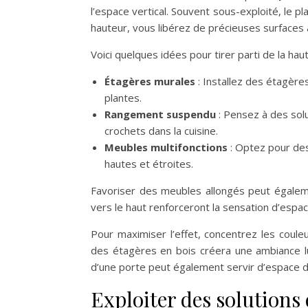
l’espace vertical. Souvent sous-exploité, le p
hauteur, vous libérez de précieuses surfaces a
Voici quelques idées pour tirer parti de la haut
Étagères murales
: Installez des étagères
plantes.
Rangement suspendu
: Pensez à des so
crochets dans la cuisine.
Meubles multifonctions
: Optez pour des
hautes et étroites.
Favoriser des meubles allongés peut égalemen
vers le haut renforceront la sensation d’espa
Pour maximiser l’effet, concentrez les couleu
des étagères en bois créera une ambiance 
d’une porte peut également servir d’espace 
Exploiter des solutions