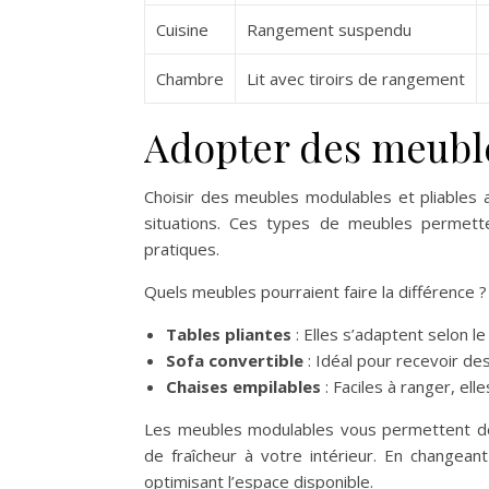
Cuisine
Rangement suspendu
Chambre
Lit avec tiroirs de rangement
Adopter des meuble
Choisir des meubles modulables et pliables 
situations. Ces types de meubles permett
pratiques.
Quels meubles pourraient faire la différence ?
Tables pliantes
: Elles s’adaptent selon l
Sofa convertible
: Idéal pour recevoir des
Chaises empilables
: Faciles à ranger, el
Les meubles modulables vous permettent de
de fraîcheur à votre intérieur. En changea
optimisant l’espace disponible.