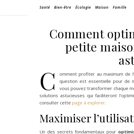
Santé
Bien-être
Écologie
Maison
Famille
Comment optimi
petite maiso
as
C
omment profiter au maximum de l’e
question est essentielle pour de 
vous pouvez transformer chaque mèt
solutions astucieuses qui faciliteront l’opt
consulter cette
page à explorer
.
Maximiser l’utilisat
Un des secrets fondamentaux pour
optimi