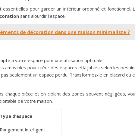
essentielles pour garder un intérieur ordonné et fonctionnel. 
écoration
sans alourdir l’espace.
éments de décoration dans une maison minimaliste ?
apté à votre espace pour une utilisation optimale.
sons amovibles pour créer des espaces effaçables selon les besoin
t pas seulement un espace perdu. Transformez-le en placard ou 
ns chaque pièce et en ciblant des zones souvent négligées, vo
loitable de votre maison.
Type d’espace
Rangement intelligent