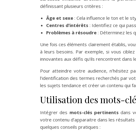
définissant plusieurs critères :
Âge et sexe
: Cela influence le ton et le st
Centres d’intérêts
: Identifiez ce qui pas
Problèmes à résoudre
: Déterminez les q
Une fois ces éléments clairement établis, v
à leurs besoins. Par exemple, si vous cible
innovantes aux défis qu’ils rencontrent dans l
Pour atteindre votre audience, n’hésitez pas
l’identification des termes recherchés par vo
les sujets tendance et créer un contenu qui fa
Utilisation des mots-cl
Intégrer des
mots-clés pertinents
dans vo
votre contenu d’apparaitre dans les résultats 
quelques conseils pratiques :