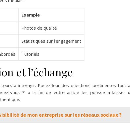
 vos médias :
Exemple
Photos de qualité
Statistiques sur l’engagement
 abordés
Tutoriels
ion et l’échange
cteurs à interagir. Posez-leur des questions pertinentes tout 
sez-vous ?’ à la fin de votre article les pousse à laisser 
thentique.
ibilité de mon entreprise sur les réseaux sociaux ?