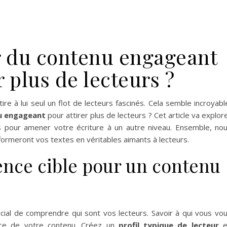
 du contenu engageant
r plus de lecteurs ?
e à lui seul un flot de lecteurs fascinés. Cela semble incroyabl
u engageant
pour attirer plus de lecteurs ? Cet article va explor
es pour amener votre écriture à un autre niveau. Ensemble, no
formeront vos textes en véritables aimants à lecteurs.
ience cible pour un contenu
rucial de comprendre qui sont vos lecteurs. Savoir à qui vous vo
ence de votre contenu. Créez un
profil typique de lecteur
e