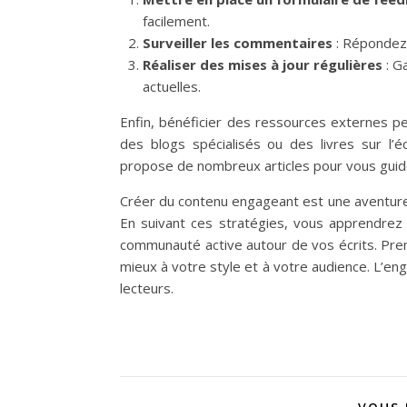
facilement.
Surveiller les commentaires
: Répondez 
Réaliser des mises à jour régulières
: G
actuelles.
Enfin, bénéficier des ressources externes p
des blogs spécialisés ou des livres sur l’é
propose de nombreux articles pour vous guide
Créer du contenu engageant est une aventure e
En suivant ces stratégies, vous apprendrez 
communauté active autour de vos écrits. Pre
mieux à votre style et à votre audience. L’e
lecteurs.