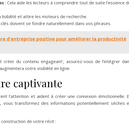
es
: Cela aide les lecteurs à comprendre tout de suite l’essence 
a lisibilité et attire les moteurs de recherche.
clés doivent se fondre naturellement dans vos phrases.
e d'entreprise positive pour améliorer la productivité
 créer du contenu engageant’, assurez-vous de l’intégrer da
a augmentera votre visibilité en ligne.
ire captivante
irent l’attention et aident à créer une connexion émotionnelle. 
et, vous transformez des informations potentiellement sèches 
construction de votre récit :