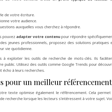
yle de votre écriture.
sionne votre audience.
uestions auxquelles vous cherchez à répondre.
ous pouvez
adapter votre contenu
pour répondre spécifiqueme
z des jeunes professionnels, proposez des solutions pratiques 
eur vie quotidienne.
 à exploiter les outils de recherche de mots-clés. Ils facilite
tre public. Utilisez des outils comme Google Trends pour découvr
it écho à leurs recherches.
és pour un meilleur référencement
tre texte optimise également le référencement. Cela permet
de recherche lorsque les lecteurs s’intéressent à votre sujet. Voi