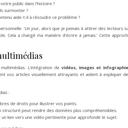
votre public dans l’histoire ?
ils surmonter ?
tenu aide-t-il à résoudre ce problème ?
onnelle. ‘Un jour, alors que je peinais à attirer des lecteurs s
ible. Cela a changé ma manière d’écrire à jamais.’ Cette approc
multimédias
multimédias. L’intégration de
vidéos, images et infographi
t vos articles visuellement attrayants et aident à expliquer d
dias :
ibres de droits pour illustrer vos points.
en structuré peut rendre des données plus compréhensibles.
 un lien vers une vidéo pertinente pour approfondir le sujet.