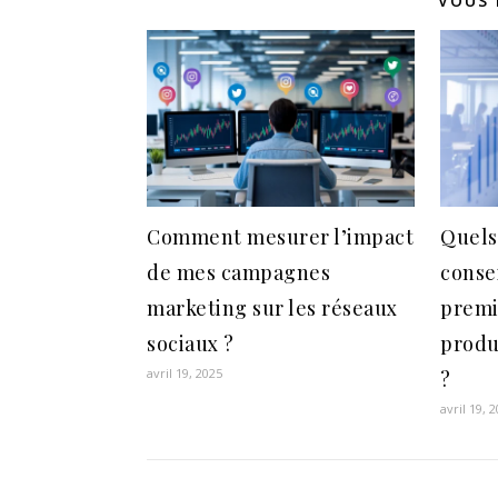
VOUS 
Comment mesurer l’impact
Quels
de mes campagnes
conse
marketing sur les réseaux
premi
sociaux ?
produ
avril 19, 2025
?
avril 19, 