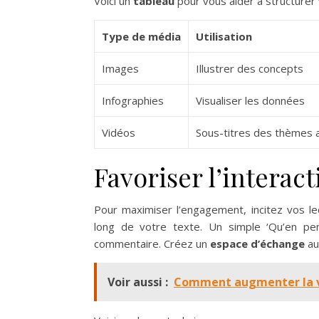
Voici un
tableau
pour vous aider à structurer
Type de média
Utilisation
Images
Illustrer des concepts
Infographies
Visualiser les données
Vidéos
Sous-titres des thèmes
Favoriser l’interact
Pour maximiser l’engagement, incitez vos le
long de votre texte. Un simple ‘Qu’en pen
commentaire. Créez un
espace d’échange
au
Voir aussi :
Comment augmenter la vis