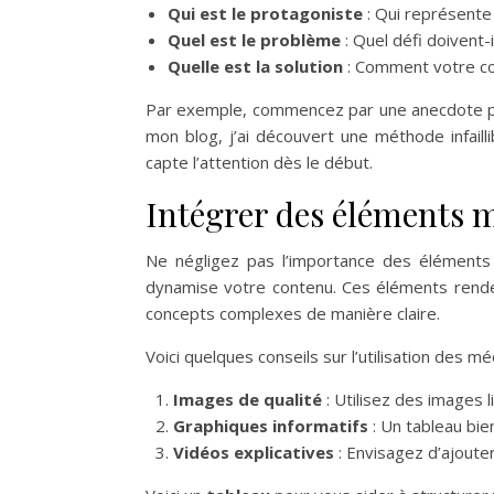
Qui est le protagoniste
: Qui représente 
Quel est le problème
: Quel défi doivent-
Quelle est la solution
: Comment votre con
Par exemple, commencez par une anecdote pers
mon blog, j’ai découvert une méthode infaill
capte l’attention dès le début.
Intégrer des éléments 
Ne négligez pas l’importance des éléments 
dynamise votre contenu. Ces éléments renden
concepts complexes de manière claire.
Voici quelques conseils sur l’utilisation des mé
Images de qualité
: Utilisez des images l
Graphiques informatifs
: Un tableau bi
Vidéos explicatives
: Envisagez d’ajouter