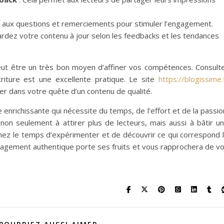
aux questions et remerciements pour stimuler l’engagement.
ardez votre contenu à jour selon les feedbacks et les tendances
eut être un très bon moyen d’affiner vos compétences. Consult
criture est une excellente pratique. Le site
https://blogissime.
r dans votre quête d’un contenu de qualité.
nrichissante qui nécessite du temps, de l’effort et de la passio
non seulement à attirer plus de lecteurs, mais aussi à bâtir u
nez le temps d’expérimenter et de découvrir ce qui correspond 
ngagement authentique porte ses fruits et vous rapprochera de v