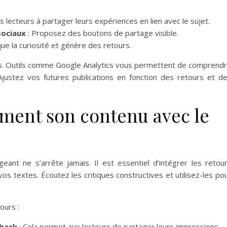
s lecteurs à partager leurs expériences en lien avec le sujet.
sociaux
: Proposez des boutons de partage visible.
que la curiosité et génère des retours.
ques. Outils comme Google Analytics vous permettent de comprend
Ajustez vos futures publications en fonction des retours et d
ment son contenu avec le
ant ne s’arrête jamais. Il est essentiel d’intégrer les retou
os textes. Écoutez les critiques constructives et utilisez-les po
ours :
dback
: Cela permet aux lecteurs de partager leurs impressions