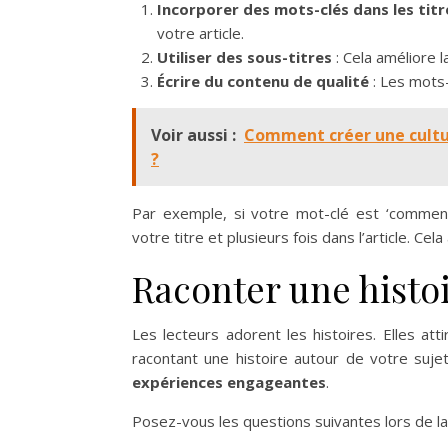
Incorporer des mots-clés dans les titr
votre article.
Utiliser des sous-titres
: Cela améliore l
Écrire du contenu de qualité
: Les mots-
Voir aussi :
Comment créer une cultur
?
Par exemple, si votre mot-clé est ‘comment
votre titre et plusieurs fois dans l’article. Cel
Raconter une histo
Les lecteurs adorent les histoires. Elles att
racontant une histoire autour de votre suj
expériences engageantes
.
Posez-vous les questions suivantes lors de la 