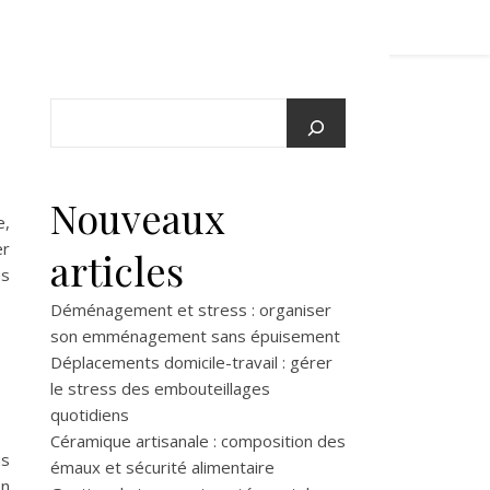
Nouveaux
e,
er
articles
us
Déménagement et stress : organiser
son emménagement sans épuisement
Déplacements domicile-travail : gérer
le stress des embouteillages
quotidiens
Céramique artisanale : composition des
us
émaux et sécurité alimentaire
n