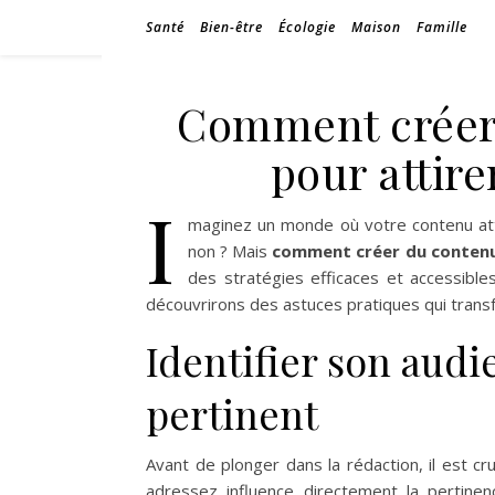
Santé
Bien-être
Écologie
Maison
Famille
Comment créer
pour attire
I
maginez un monde où votre contenu attir
non ? Mais
comment créer du conten
des stratégies efficaces et accessibl
découvrirons des astuces pratiques qui trans
Identifier son aud
pertinent
Avant de plonger dans la rédaction, il est c
adressez influence directement la pertin