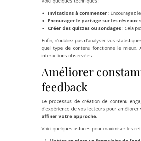
Voici quelques techniques :
Invitations à commenter
: Encouragez le
Encourager le partage sur les réseaux 
Créer des quizzes ou sondages
: Cela pi
Enfin, n’oubliez pas d’analyser vos statisti
quel type de contenu fonctionne le mieux. 
interactions observées.
Améliorer constam
feedback
Le processus de création de contenu engage
d’expérience de vos lecteurs pour améliorer v
affiner votre approche
.
Voici quelques astuces pour maximiser les ret
Mettre en place un formulaire de fee