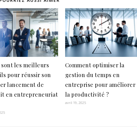
POURRIEZ AUSSI AIMER
 sont les meilleurs
Comment optimiser la
ils pour réussir son
gestion du temps en
er lancement de
entreprise pour améliorer
it en entrepreneuriat
la productivité ?
avril 19, 2025
2025