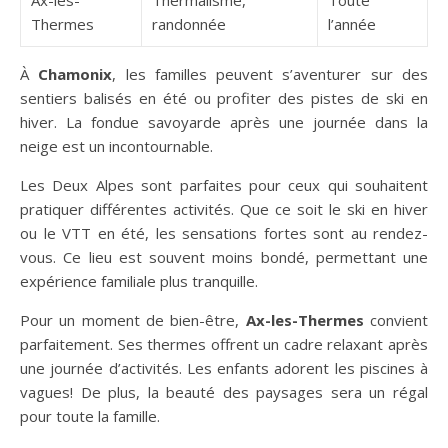
Ax-les-
Thermalisme,
Toute
Thermes
randonnée
l’année
À
Chamonix
, les familles peuvent s’aventurer sur des
sentiers balisés en été ou profiter des pistes de ski en
hiver. La fondue savoyarde après une journée dans la
neige est un incontournable.
Les Deux Alpes sont parfaites pour ceux qui souhaitent
pratiquer différentes activités. Que ce soit le ski en hiver
ou le VTT en été, les sensations fortes sont au rendez-
vous. Ce lieu est souvent moins bondé, permettant une
expérience familiale plus tranquille.
Pour un moment de bien-être,
Ax-les-Thermes
convient
parfaitement. Ses thermes offrent un cadre relaxant après
une journée d’activités. Les enfants adorent les piscines à
vagues! De plus, la beauté des paysages sera un régal
pour toute la famille.