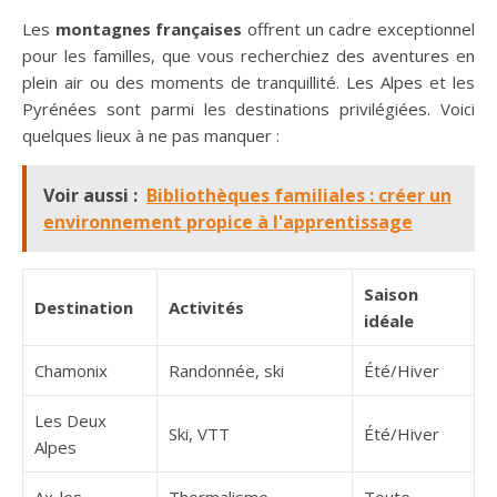
Les
montagnes françaises
offrent un cadre exceptionnel
pour les familles, que vous recherchiez des aventures en
plein air ou des moments de tranquillité. Les Alpes et les
Pyrénées sont parmi les destinations privilégiées. Voici
quelques lieux à ne pas manquer :
Voir aussi :
Bibliothèques familiales : créer un
environnement propice à l'apprentissage
Saison
Destination
Activités
idéale
Chamonix
Randonnée, ski
Été/Hiver
Les Deux
Ski, VTT
Été/Hiver
Alpes