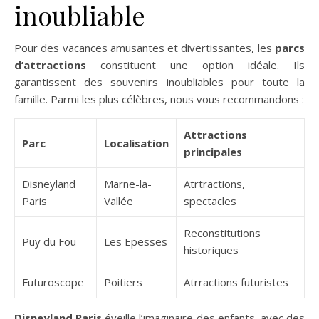
inoubliable
Pour des vacances amusantes et divertissantes, les
parcs
d’attractions
constituent une option idéale. Ils
garantissent des souvenirs inoubliables pour toute la
famille. Parmi les plus célèbres, nous vous recommandons :
Attractions
Parc
Localisation
principales
Disneyland
Marne-la-
Atrtractions,
Paris
Vallée
spectacles
Reconstitutions
Puy du Fou
Les Epesses
historiques
Futuroscope
Poitiers
Atrractions futuristes
Disneyland Paris
éveille l’imaginaire des enfants, avec des