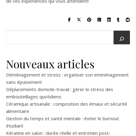
de ces expériences qui vous attendent!
Nouveaux articles
Déménagement et stress : organiser son emménagement
sans épuisement
Déplacements domicile-travail : gérer le stress des
embouteillages quotidiens
Céramique artisanale : composition des émaux et sécurité
alimentaire
Gestion du temps et santé mentale : éviter le burnout
étudiant
Kératine en salon : durée réelle et entretien post-