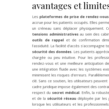
avantages et limite
Les
plateformes de prise de rendez-vous
accrue pour les patients occupés. Elles perme
un créneau sans déplacer physiquement. 
tensions administratives
au sein des cabine
outils de rappel
et de confirmation dimi
l’assiduité. La facilité d’accès s’accompagne 
sécurité des données
. Les patients apprécie
chargée ou peu intuitive. Pour les profes
rendez-vous et une meilleure anticipation de
une intégration fluide avec les systèmes exi
minimisent les risques d’erreurs. Parallèlement
clé. Sans ce soutien, les utilisateurs peuvent
cadre juridique impose également des contra
respect du
secret médical
. Enfin, la robu
et de la
sécurité réseau
déployée par les p
lorsque les utilisateurs et les professionne