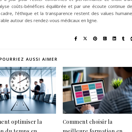
alyse coûts-bénéfices équilibrée et par une écoute continue d
 cadre, l’éthique et la transparence restent des values humain
urable autour des rendez-vous médicaux en ligne.
POURRIEZ AUSSI AIMER
nt optimiser la
Comment choisir la
on du temps en
meilleure formation en