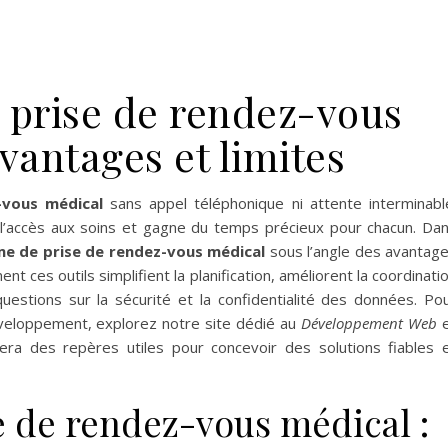
 prise de rendez-vous
vantages et limites
-vous médical
sans appel téléphonique ni attente interminabl
’accès aux soins et gagne du temps précieux pour chacun. Da
me de prise de rendez-vous médical
sous l’angle des avantag
t ces outils simplifient la planification, améliorent la coordinati
uestions sur la sécurité et la confidentialité des données. Po
veloppement, explorez notre site dédié au
Développement Web
e
ra des repères utiles pour concevoir des solutions fiables 
e de rendez-vous médical :