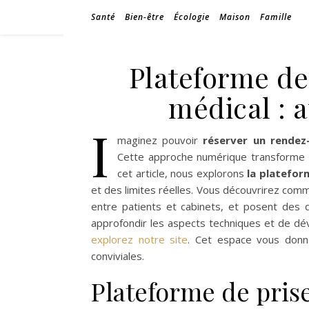
Santé
Bien-être
Écologie
Maison
Famille
Plateforme de
médical : a
I
maginez pouvoir
réserver un rendez
Cette approche numérique transforme l
cet article, nous explorons
la platefor
et des limites réelles. Vous découvrirez commen
entre patients et cabinets, et posent des q
approfondir les aspects techniques et de dé
explorez notre site
. Cet espace vous donne
conviviales.
Plateforme de pris