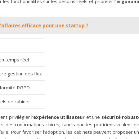
r les fonctionnalités sur les besoins réels et prioriser l’
ergonomi
ffaires efficace pour une startup ?
 en temps réel
ure gestion des flux
nformité RGPD
els de cabinet
nt privilégier l’
expérience utilisateur
et une
sécurité robust
et des confirmations claires, tandis que les praticiens veulent d
aille. Pour favoriser l’adoption, les cabinets peuvent proposer u