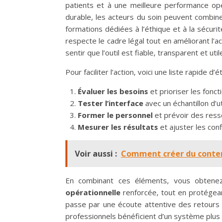
patients et à une meilleure performance opé
durable, les acteurs du soin peuvent combin
formations dédiées à l’éthique et à la sécurité
respecte le cadre légal tout en améliorant l’ac
sentir que l’outil est fiable, transparent et uti
Pour faciliter l’action, voici une liste rapide d’
Évaluer les besoins
et prioriser les fonct
Tester l’interface
avec un échantillon d’ut
Former le personnel
et prévoir des ress
Mesurer les résultats
et ajuster les conf
Voir aussi :
Comment créer du contenu
En combinant ces éléments, vous obten
opérationnelle
renforcée, tout en protégean
passe par une écoute attentive des retours e
professionnels bénéficient d’un système plus t