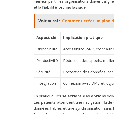
meilleur parti, les organisations doivent aligne
et la
fiabilité technologique
.
Voir aussi :
Comment créer un plan d'a
Aspect clé
Implication pratique
Disponibilité
Accessibilité 24/7, créneaux
Productivité
Réduction des appels, meille
Sécurité
Protection des données, co
Intégration
Connexion avec DME et logici
En pratique, les
sélections des options
doive
Les patients attendent une navigation fluide 
données fiables et une synchronisation sans f