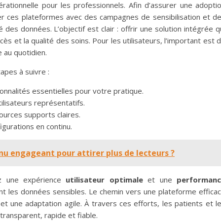
rationnelle pour les professionnels. Afin d’assurer une adopti
er ces plateformes avec des campagnes de sensibilisation et d
 des données. L’objectif est clair : offrir une solution intégrée q
cès et la qualité des soins. Pour les utilisateurs, l’important est 
le au quotidien.
étapes à suivre :
ionnalités essentielles pour votre pratique.
ilisateurs représentatifs.
ources supports claires.
igurations en continu.
 engageant pour attirer plus de lecteurs ?
ez une expérience
utilisateur optimale
et une
performan
t les données sensibles. Le chemin vers une plateforme effica
t une adaptation agile. À travers ces efforts, les patients et l
ransparent, rapide et fiable.