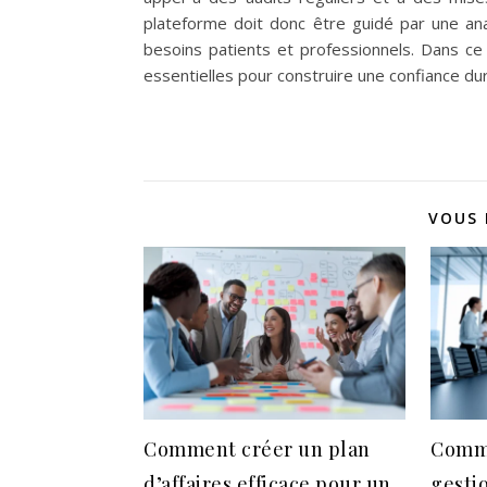
plateforme doit donc être guidé par une an
besoins patients et professionnels. Dans ce
essentielles pour construire une confiance d
VOUS 
Comment créer un plan
Comme
d’affaires efficace pour un
gesti