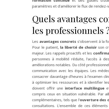
formation continue
et des guides d’util
paramètres et d’améliorer le flux de rendez-v
Quels avantages con
les professionnels 
Les
avantages concrets
s’observent à la fo
Pour le patient,
la liberté de choisir
son cr
majeur. Les rappels proactifs et les
confirm
personnes à mobilité réduite, l’accès à de
améliorations notables. Du côté professionnel
communication avec les équipes. Les médec
consacrer davantage d’heures à l’examen cli
à optimiser les ressources et à identifier l
doivent offrir une
interface multilingue
e
compris ceux en situation vulnérable. Par ai
complémentaires, tels que l’
ouverture des d
consultations. L’ensemble de ces éléments 