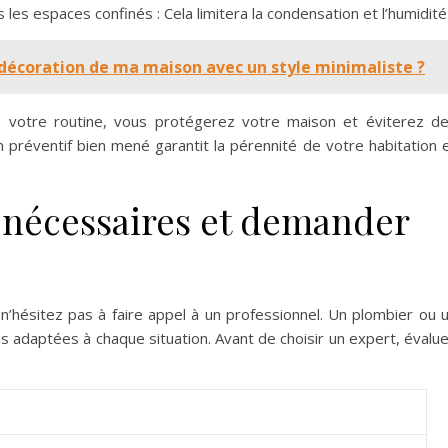
les espaces confinés : Cela limitera la condensation et l’humidité
écoration de ma maison avec un style minimaliste ?
 votre routine, vous protégerez votre maison et éviterez d
n préventif bien mené garantit la pérennité de votre habitation 
x nécessaires et demander
n’hésitez pas à faire appel à un professionnel. Un plombier ou 
s adaptées à chaque situation. Avant de choisir un expert, évalu