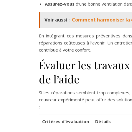
Assurez-vous
d’une bonne ventilation dans 
Voir aussi :
Comment harmoniser la d
En intégrant ces mesures préventives dans
réparations coûteuses à l’avenir. Un entretie
contribue à votre confort.
Évaluer les travau
de l’aide
Si les réparations semblent trop complexes, 
couvreur expérimenté peut offrir des solution
:
Critères d’évaluation
Détails