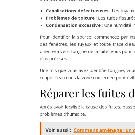
Canalisations défectueuses
: Les tuyaux
Problèmes de toiture
: Les tuiles fissuré
Condensation excessive
: Une humidité i
Pour identifier la source, commencez par in
des fenêtres, les tuyaux et toute trace d’ea
orientera vers l’origine de la fuite. Vous pour
plus précises.
Une fois que vous avez identifié l’origine, vo
couper l’eau dans la zone concernée pour évit
Réparer les fuites 
Après avoir localisé la cause des fuites, pass
problèmes d’humidité.
Voir aussi :
Comment aménager un coin