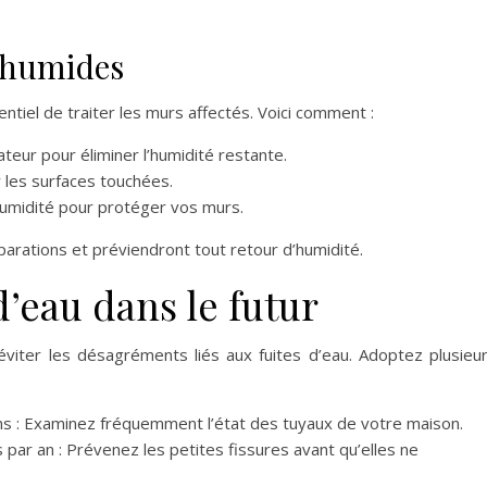
 humides
entiel de traiter les murs affectés. Voici comment :
ateur pour éliminer l’humidité restante.
 les surfaces touchées.
humidité pour protéger vos murs.
parations et préviendront tout retour d’humidité.
d’eau dans le futur
viter les désagréments liés aux fuites d’eau. Adoptez plusieu
ns : Examinez fréquemment l’état des tuyaux de votre maison.
 par an : Prévenez les petites fissures avant qu’elles ne