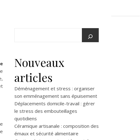
Nouveaux
te
ne
articles
e,
et
Déménagement et stress : organiser
son emménagement sans épuisement
Déplacements domicile-travail : gérer
le stress des embouteillages
quotidiens
ne
Céramique artisanale : composition des
de
émaux et sécurité alimentaire