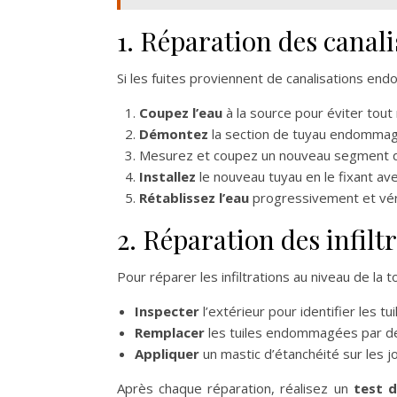
1. Réparation des canali
Si les fuites proviennent de canalisations e
Coupez l’eau
à la source pour éviter tout
Démontez
la section de tuyau endommagé
Mesurez et coupez un nouveau segment de
Installez
le nouveau tuyau en le fixant ave
Rétablissez l’eau
progressivement et vérif
2. Réparation des infiltr
Pour réparer les infiltrations au niveau de la 
Inspecter
l’extérieur pour identifier les t
Remplacer
les tuiles endommagées par de 
Appliquer
un mastic d’étanchéité sur les joi
Après chaque réparation, réalisez un
test d