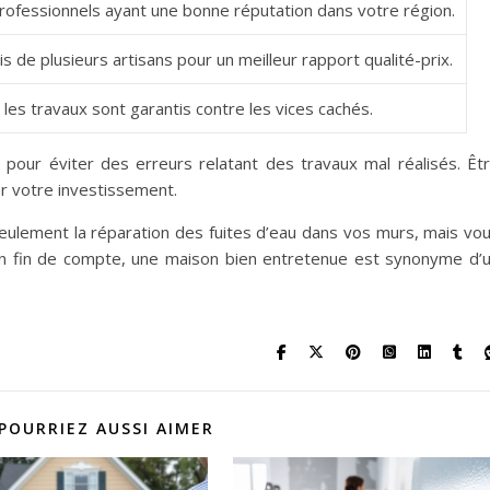
ofessionnels ayant une bonne réputation dans votre région.
 de plusieurs artisans pour un meilleur rapport qualité-prix.
les travaux sont garantis contre les vices cachés.
l pour éviter des erreurs relatant des travaux mal réalisés. Êt
er votre investissement.
seulement la réparation des fuites d’eau dans vos murs, mais vo
n fin de compte, une maison bien entretenue est synonyme d’
POURRIEZ AUSSI AIMER