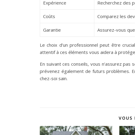
Expérience
Recherchez des pr
Coûts
Comparez les devis
Garantie
Assurez-vous que 
Le choix d’un professionnel peut être crucia
attentif à ces éléments vous aidera à protég
En suivant ces conseils, vous n’assurez pas 
prévenez également de futurs problèmes. E
chez-soi sain.
VOUS 