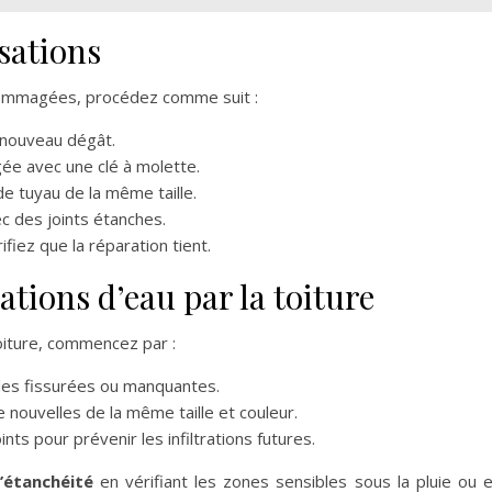
sations
ndommagées, procédez comme suit :
 nouveau dégât.
e avec une clé à molette.
 tuyau de la même taille.
c des joints étanches.
iez que la réparation tient.
ations d’eau par la toiture
toiture, commencez par :
uiles fissurées ou manquantes.
nouvelles de la même taille et couleur.
nts pour prévenir les infiltrations futures.
’étanchéité
en vérifiant les zones sensibles sous la pluie ou 