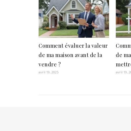
Comment évaluer la valeur
Comme
de ma maison avant de la
de ma
vendre ?
mettr
avril 19, 2025
avril 19, 