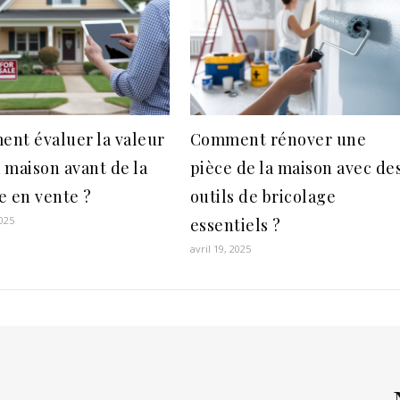
nt évaluer la valeur
Comment rénover une
 maison avant de la
pièce de la maison avec de
e en vente ?
outils de bricolage
2025
essentiels ?
avril 19, 2025