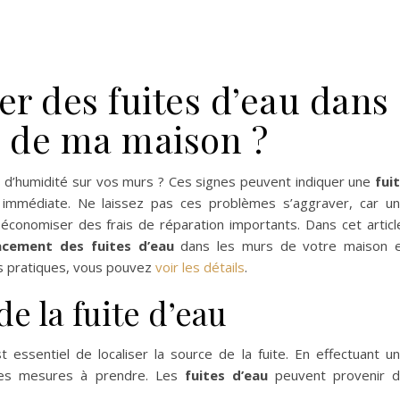
r des fuites d’eau dans
s de ma maison ?
d’humidité sur vos murs ? Ces signes peuvent indiquer une
fui
 immédiate. Ne laissez pas ces problèmes s’aggraver, car u
 économiser des frais de réparation importants. Dans cet articl
acement des fuites d’eau
dans les murs de votre maison 
ls pratiques, vous pouvez
voir les détails
.
de la fuite d’eau
t essentiel de localiser la source de la fuite. En effectuant u
 les mesures à prendre. Les
fuites d’eau
peuvent provenir 