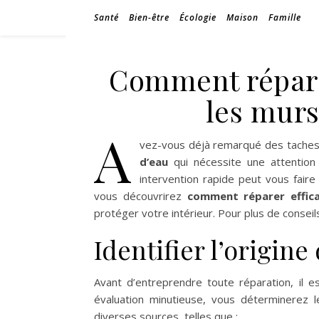
Santé
Bien-être
Écologie
Maison
Famille
Comment répare
les mur
A
vez-vous déjà remarqué des taches 
d’eau
qui nécessite une attention
intervention rapide peut vous faire
vous découvrirez
comment réparer effic
protéger votre intérieur. Pour plus de consei
Identifier l’origine 
Avant d’entreprendre toute réparation, il es
évaluation minutieuse, vous déterminerez
diverses sources, telles que :