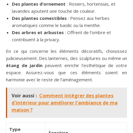
Des plantes d’ornement
: Rosiers, hortensias, et
lavandes ajoutent une touche de couleur.
Des plantes comestibles
: Pensez aux herbes
aromatiques comme le basilic ou la menthe.
Des arbres et arbustes
: Offrent de l’ombre et
contribuent à la privacy.
En ce qui concerne les éléments décoratifs, choisissez
judicieusement. Des lanternes, des sculptures ou même un
étang de jardin
peuvent enrichir l’esthétique de votre
espace. Assurez-vous que ces éléments soient en
harmonie avec le reste de l’aménagement.
Voir aussi :
Comment intégrer des plantes
d'intérieur pour améliorer l'ambiance de ma
maison ?
Type
Fonction