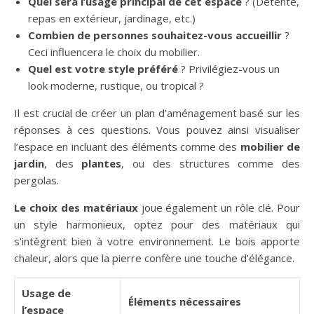
Quel sera l’usage principal de cet espace
? (Détente,
repas en extérieur, jardinage, etc.)
Combien de personnes souhaitez-vous accueillir
?
Ceci influencera le choix du mobilier.
Quel est votre style préféré
? Privilégiez-vous un
look moderne, rustique, ou tropical ?
Il est crucial de créer un plan d’aménagement basé sur les
réponses à ces questions. Vous pouvez ainsi visualiser
l’espace en incluant des éléments comme des
mobilier de
jardin
, des
plantes
, ou des structures comme des
pergolas.
Le choix des matériaux
joue également un rôle clé. Pour
un style harmonieux, optez pour des matériaux qui
s’intègrent bien à votre environnement. Le bois apporte
chaleur, alors que la pierre confère une touche d’élégance.
Usage de
Éléments nécessaires
l’espace