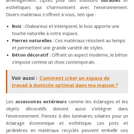
aménagement. Optez pour des solutions
durables
et
esthétiques qui s’harmonisent avec l’environnement.
Divers matériaux s’offrent à vous, tels que :
Bois
: Chaleureux et intemporel, le bois apporte une
touche naturelle à votre espace.
Pierres naturelles
: Ces matériaux résistent au temps
et permettent une grande variété de styles.
Béton décoratif
: Offrant un aspect moderne, le béton
s’impose comme un choix contemporain.
Voir aussi :
Comment créer un espace de
travail à domicile optimal dans ma maison ?
Les
accessoires extérieurs
comme les éclairages et les
objets décoratifs doivent aussi s’intégrer dans
l’environnement. Pensez à des luminaires solaires pour un
éclairage économique et esthétique. Les pots et
jardinières en matériaux recyclés peuvent embellir vos