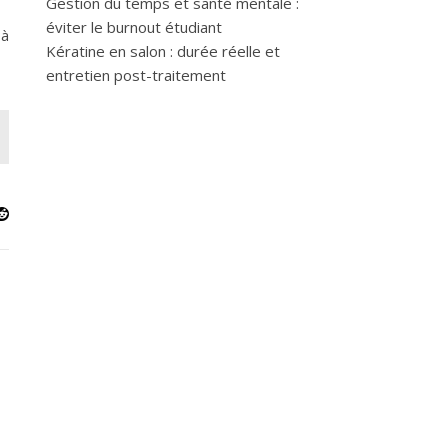
Gestion du temps et santé mentale :
éviter le burnout étudiant
 à
Kératine en salon : durée réelle et
entretien post-traitement