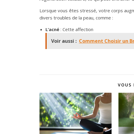
Lorsque vous êtes stressé, votre corps augme
divers troubles de la peau, comme :
L’acné
: Cette affection
Voir aussi :
Comment Choisir un Bra
VOUS 