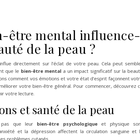
-être mental influence
eauté de la peau ?
nflue directement sur l’éclat de votre peau. Cela peut sembl
nt que le
bien-être mental
a un impact significatif sur la beau
erons comment vos émotions et votre état d’esprit façonnent vot
améliorer votre bien-être général. Pour commencer, découvrez 
ir votre lecture.
ons et santé de la peau
t pas que leur
bien-être psychologique
et physique son
nxiété et la dépression affectent la circulation sanguine et 
 des problèmes cutanés.