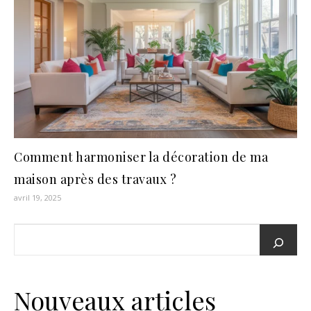
Comment harmoniser la décoration de ma
maison après des travaux ?
avril 19, 2025
Nouveaux articles