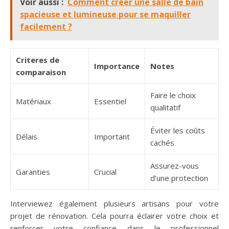
Voir aussi :
Comment créer une salle de bain
spacieuse et lumineuse pour se maquiller
facilement ?
Criteres de
Importance
Notes
comparaison
Faire le choix
Matériaux
Essentiel
qualitatif
Éviter les coûts
Délais
Important
cachés
Assurez-vous
Garanties
Crucial
d’une protection
Interviewez également plusieurs artisans pour votre
projet de rénovation. Cela pourra éclairer votre choix et
renforcer votre confiance dans le professionnel