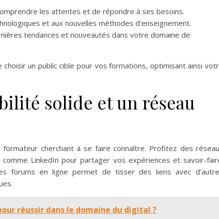
comprendre les attentes et de répondre à ses besoins.
echnologiques et aux nouvelles méthodes d’enseignement.
rnières tendances et nouveautés dans votre domaine de
hoisir un public cible pour vos formations, optimisant ainsi vot
bilité solide et un réseau
 formateur cherchant à se faire connaître. Profitez des résea
s comme LinkedIn pour partager vos expériences et savoir-fair
s forums en ligne permet de tisser des liens avec d’autr
ues.
our réussir dans le domaine du digital ?