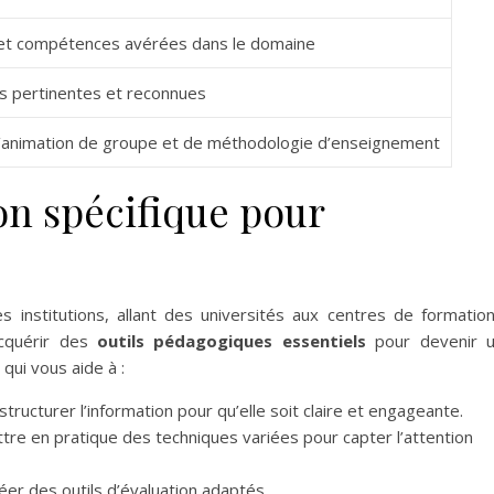
et compétences avérées dans le domaine
ns pertinentes et reconnues
’animation de groupe et de méthodologie d’enseignement
on spécifique pour
 institutions, allant des universités aux centres de formatio
acquérir des
outils pédagogiques essentiels
pour devenir 
qui vous aide à :
 structurer l’information pour qu’elle soit claire et engageante.
tre en pratique des techniques variées pour capter l’attention
éer des outils d’évaluation adaptés.