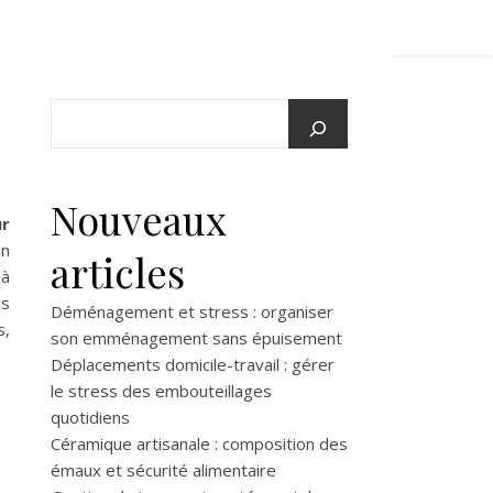
Nouveaux
ur
an
articles
 à
es
Déménagement et stress : organiser
s,
son emménagement sans épuisement
Déplacements domicile-travail : gérer
le stress des embouteillages
quotidiens
Céramique artisanale : composition des
émaux et sécurité alimentaire