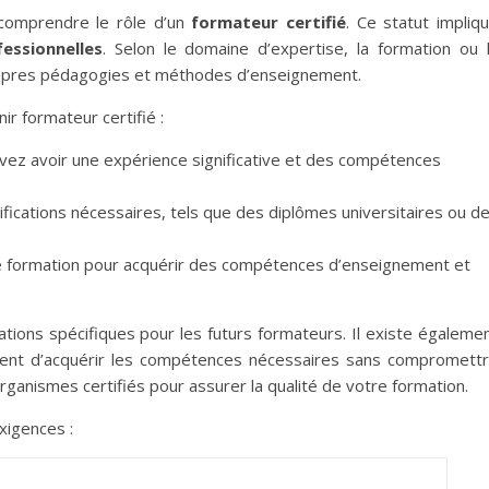
n comprendre le rôle d’un
formateur certifié
. Ce statut impliq
essionnelles
. Selon le domaine d’expertise, la formation ou 
 propres pédagogies et méthodes d’enseignement.
ir formateur certifié :
vez avoir une expérience significative et des compétences
lifications nécessaires, tels que des diplômes universitaires ou d
ne formation pour acquérir des compétences d’enseignement et
tions spécifiques pour les futurs formateurs. Il existe égaleme
tent d’acquérir les compétences nécessaires sans compromett
rganismes certifiés pour assurer la qualité de votre formation.
exigences :