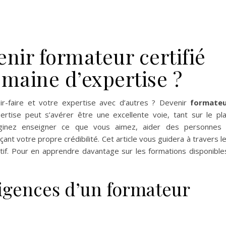
ir formateur certifié
maine d’expertise ?
ir-faire et votre expertise avec d’autres ? Devenir
formate
tise peut s’avérer être une excellente voie, tant sur le pl
aginez enseigner ce que vous aimez, aider des personnes
nt votre propre crédibilité. Cet article vous guidera à travers l
tif. Pour en apprendre davantage sur les formations disponible
igences d’un formateur