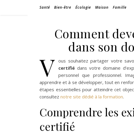
Santé
Bien-être
Écologie
Maison
Famille
Comment deven
dans son do
V
ous souhaitez partager votre savo
certifié
dans votre domaine d’exper
personnel que professionnel. Im
apprendre et à se développer, tout en renforça
étapes essentielles pour atteindre cet objec
consultez
notre site dédié à la formation
.
Comprendre les ex
certifié