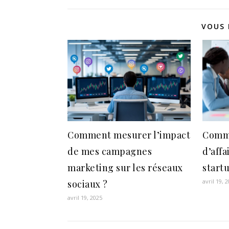
VOUS 
Comment mesurer l’impact
Comme
de mes campagnes
d’affa
marketing sur les réseaux
start
avril 19, 
sociaux ?
avril 19, 2025