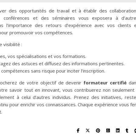
er des opportunités de travail et à établir des collaboratio
es conférences et des séminaires vous exposera à d’autr
as l’importance des retours d’expérience avec vos clients 
 pour promouvoir vos compétences.
visibilité :
es, vos spécialisations et vos formations.
tagez des astuces et diffusez des informations pertinentes.
compétences sans risque pour inciter l’inscription.
rocherez de votre objectif de devenir
formateur certifié
dan
otre savoir tout en innovant, vous contribuerez non seulement
ment à celui d’autres individus. Prenez des initiatives, rest
ntinu pour enrichir vos connaissances. Chaque expérience vous fe
.