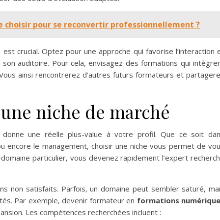
 choisir pour se reconvertir professionnellement ?
est crucial. Optez pour une approche qui favorise l’interaction 
 son auditoire. Pour cela, envisagez des formations qui intègre
 Vous ainsi rencontrerez d’autres futurs formateurs et partager
s une niche de marché
donne une réelle plus-value à votre profil. Que ce soit da
 ou encore le management, choisir une niche vous permet de vo
domaine particulier, vous devenez rapidement l’expert recherc
ns non satisfaits. Parfois, un domaine peut sembler saturé, ma
ités. Par exemple, devenir formateur en
formations numériqu
pansion. Les compétences recherchées incluent :