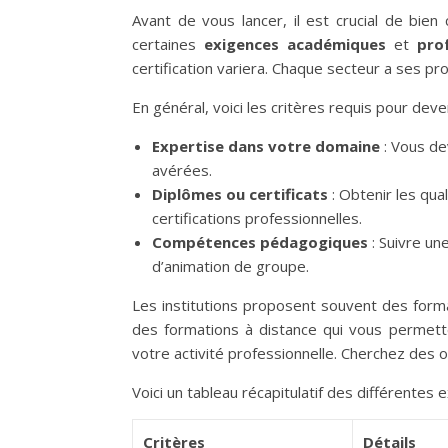
Avant de vous lancer, il est crucial de bie
certaines
exigences académiques
et
prof
certification variera. Chaque secteur a ses
En général, voici les critères requis pour deven
Expertise dans votre domaine
: Vous de
avérées.
Diplômes ou certificats
: Obtenir les qua
certifications professionnelles.
Compétences pédagogiques
: Suivre u
d’animation de groupe.
Les institutions proposent souvent des forma
des formations à distance qui vous permet
votre activité professionnelle. Cherchez des o
Voici un tableau récapitulatif des différentes 
Critères
Détails