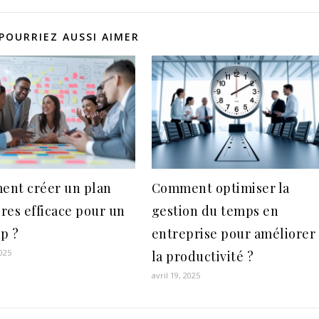
POURRIEZ AUSSI AIMER
nt créer un plan
Comment optimiser la
ires efficace pour un
gestion du temps en
up ?
entreprise pour améliorer
2025
la productivité ?
avril 19, 2025