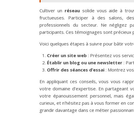
Cultiver un
réseau
solide vous aide à trouv
fructueuses. Participer à des salons, d
professionnels du secteur. Ne négligez p
participants. Ces témoignages sont précieux
Voici quelques étapes à suivre pour bâtir votre 
Créer un site web
: Présentez vos servic
Établir un blog ou une newsletter
: Par
Offrir des séances d’essai
: Montrez vos 
En appliquant ces conseils, vous vous rapp
votre domaine d’expertise. En partageant v
votre épanouissement personnel, mais égale
curieux, et n’hésitez pas à vous former en co
grandir davantage dans ce métier passionnant