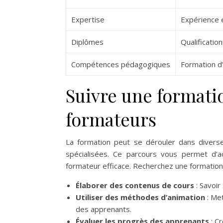
Expertise
Expérience 
Diplômes
Qualificatio
Compétences pédagogiques
Formation d
Suivre une formati
formateurs
La formation peut se dérouler dans diverses
spécialisées. Ce parcours vous permet d’
formateur efficace. Recherchez une formation 
Élaborer des contenus de cours
: Savoir
Utiliser des méthodes d’animation
: Met
des apprenants.
Évaluer les progrès des apprenants
: Cr