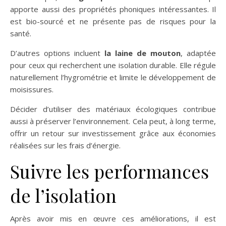
apporte aussi des propriétés phoniques intéressantes. Il
est bio-sourcé et ne présente pas de risques pour la
santé.
D’autres options incluent
la laine de mouton
, adaptée
pour ceux qui recherchent une isolation durable. Elle régule
naturellement l’hygrométrie et limite le développement de
moisissures.
Décider d’utiliser des matériaux écologiques contribue
aussi à préserver l’environnement. Cela peut, à long terme,
offrir un retour sur investissement grâce aux économies
réalisées sur les frais d’énergie.
Suivre les performances
de l’isolation
Après avoir mis en œuvre ces améliorations, il est