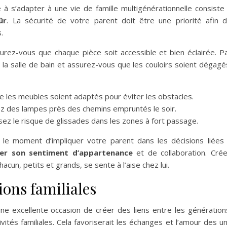
à s’adapter à une vie de famille multigénérationnelle consiste
ûr
. La sécurité de votre parent doit être une priorité afin 
.
rez-vous que chaque pièce soit accessible et bien éclairée. P
la salle de bain et assurez-vous que les couloirs soient dégagé
que les meubles soient adaptés pour éviter les obstacles.
z des lampes près des chemins empruntés le soir.
sez le risque de glissades dans les zones à fort passage.
t le moment d’impliquer votre parent dans les décisions liées
cer son sentiment d’appartenance
et de collaboration. Cré
un, petits et grands, se sente à l’aise chez lui.
ions familiales
une excellente occasion de créer des liens entre les génération
vités familiales. Cela favoriserait les échanges et l’amour des u