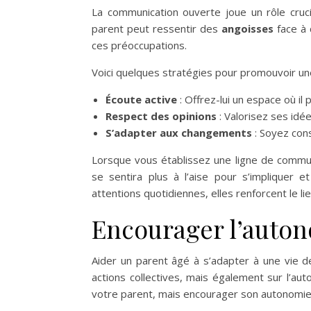
La communication ouverte joue un rôle cruci
parent peut ressentir des
angoisses
face à 
ces préoccupations.
Voici quelques stratégies pour promouvoir un
Écoute active
: Offrez-lui un espace où i
Respect des opinions
: Valorisez ses idée
S’adapter aux changements
: Soyez cons
Lorsque vous établissez une ligne de commun
se sentira plus à l’aise pour s’impliquer 
attentions quotidiennes, elles renforcent le lien
Encourager l’auton
Aider un parent âgé à s’adapter à une vie d
actions collectives, mais également sur l’auto
votre parent, mais encourager son autonomie 