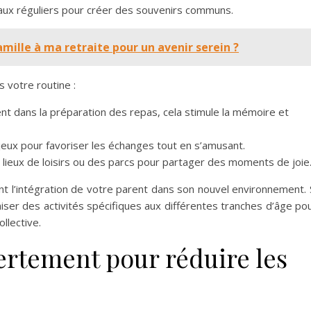
iaux réguliers pour créer des souvenirs communs.
lle à ma retraite pour un avenir serein ?
s votre routine :
nt dans la préparation des repas, cela stimule la mémoire et
jeux pour favoriser les échanges tout en s’amusant.
 lieux de loisirs ou des parcs pour partager des moments de joie
ent l’intégration de votre parent dans son nouvel environnement. 
iser des activités spécifiques aux différentes tranches d’âge po
llective.
tement pour réduire les