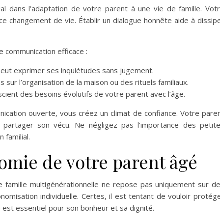
al dans l’adaptation de votre parent à une vie de famille. Vot
ce changement de vie. Établir un dialogue honnête aide à dissip
e communication efficace :
l peut exprimer ses inquiétudes sans jugement.
s sur l’organisation de la maison ou des rituels familiaux.
cient des besoins évolutifs de votre parent avec l’âge.
ication ouverte, vous créez un climat de confiance. Votre pare
et partager son vécu. Ne négligez pas l’importance des petit
 familial.
omie de votre parent âgé
e famille multigénérationnelle ne repose pas uniquement sur d
nomisation individuelle. Certes, il est tentant de vouloir protég
est essentiel pour son bonheur et sa dignité.