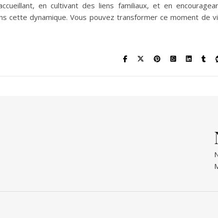
ueillant, en cultivant des liens familiaux, et en encouragea
dans cette dynamique. Vous pouvez transformer ce moment de v
N
M