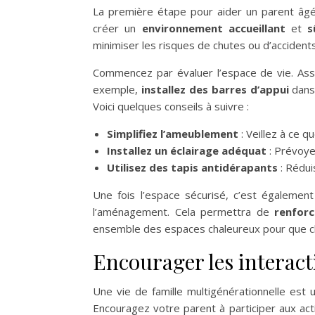
La première étape pour aider un parent âgé 
créer un
environnement accueillant
et
s
minimiser les risques de chutes ou d’accidents
Commencez par évaluer l’espace de vie. Assu
exemple,
installez des barres d’appui
dans 
Voici quelques conseils à suivre :
Simplifiez l’ameublement
: Veillez à ce 
Installez un éclairage adéquat
: Prévoye
Utilisez des tapis antidérapants
: Rédui
Une fois l’espace sécurisé, c’est égalemen
l’aménagement. Cela permettra de
renfor
ensemble des espaces chaleureux pour que chac
Encourager les interact
Une vie de famille multigénérationnelle est 
Encouragez votre parent à participer aux acti