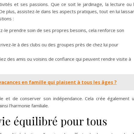
vités et ses passions. Que ce soit le jardinage, la lecture ou 
De plus, assistez-le dans les aspects pratiques, tout en lui laissa
tions :
ez-le prendre soin de ses propres besoins, cela renforce son
crivez-le à des clubs ou des groupes près de chez lui pour
fiez des amis ou voisins de confiance qui peuvent rendre visite à
cances en famille qui plaisent à tous les âges ?
tile et de conserver son indépendance. Cela crée également 
nsi l’harmonie familiale.
ie équilibré pour tous