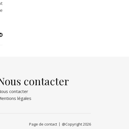
nt
ie
Nous contacter
ous contacter
entions légales
Page de contact
@Copyright 2026