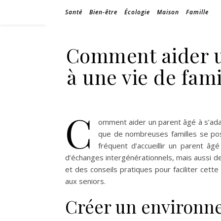
Santé
Bien-être
Écologie
Maison
Famille
Comment aider u
à une vie de fam
C
omment aider un parent âgé à s’adap
que de nombreuses familles se posen
fréquent d’accueillir un parent âg
d’échanges intergénérationnels, mais aussi de
et des conseils pratiques pour faciliter cette 
aux seniors.
Créer un environne