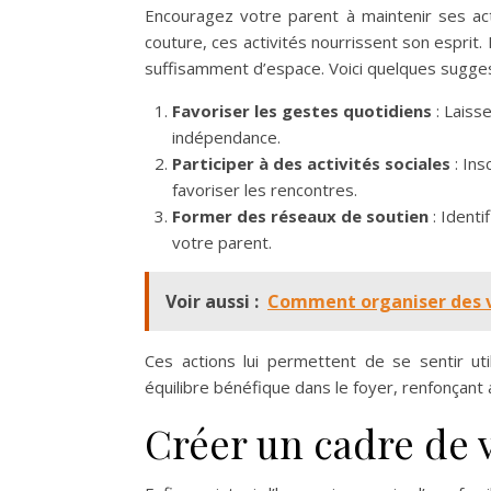
Encouragez votre parent à maintenir ses acti
couture, ces activités nourrissent son esprit. 
suffisamment d’espace. Voici quelques sugges
Favoriser les gestes quotidiens
: Laiss
indépendance.
Participer à des activités sociales
: Ins
favoriser les rencontres.
Former des réseaux de soutien
: Identi
votre parent.
Voir aussi :
Comment organiser des va
Ces actions lui permettent de se sentir u
équilibre bénéfique dans le foyer, renfonçant ai
Créer un cadre de v