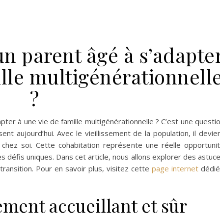
n parent âgé à s’adapte
ille multigénérationnell
?
ter à une vie de famille multigénérationnelle ? C’est une questi
t aujourd’hui. Avec le vieillissement de la population, il devie
é chez soi. Cette cohabitation représente une réelle opportuni
s défis uniques. Dans cet article, nous allons explorer des astuc
transition. Pour en savoir plus, visitez cette
page internet
dédi
ment accueillant et sûr