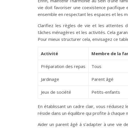
Enfin, maintenir l’harmonie au sein d’une fam
vie doit favoriser une coexistence pacifique
ensemble en respectant les espaces et les 
Clarifiez les règles de vie et les attentes 
tâches ménagères et les activités. Cela gara
Pour mieux structurer cela, envisagez ce table
Activité
Membre de la fam
Préparation des repas
Tous
Jardinage
Parent âgé
Jeux de société
Petits-enfants
En établissant un cadre clair, vous réduisez l
réside dans un équilibre qui profite à chaque 
Aider un parent âgé à s’adapter à une vie d